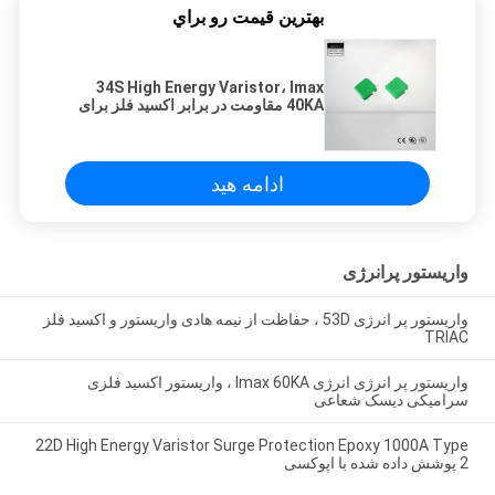
بهترين قيمت رو براي
34S High Energy Varistor، Imax
40KA مقاومت در برابر اکسید فلز برای
لوازم خانگی
ادامه هید
واریستور پرانرژی
واریستور پر انرژی 53D ، حفاظت از نیمه هادی واریستور و اکسید فلز
TRIAC
واریستور پر انرژی انرژی Imax 60KA ، واریستور اکسید فلزی
سرامیکی دیسک شعاعی
22D High Energy Varistor Surge Protection Epoxy 1000A Type
2 پوشش داده شده با اپوکسی