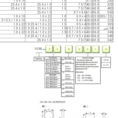
10 ± 1.0
1.0
31.0
26.0
25D
1.0 ± 25.4
1.0 ± 25.4
1.5
5/7 7
40.0
35.0
32D
1.0 ± 25.4
1.0 ± 25.4
1.5
5/7 7
48.0
42.0
40D
1.0 ± 25.4
9.6 × 0.7
61.0
56.0
53D
10 ± 1.0
22 ± 1.0
1.0
4 × 0.3
25.0
22.0
20S / 22L
10 ± 1.0 / 12.5 1.0
22 ± 1.0
1.0
4 × 0.4
28.0
28.0
22S
22 ± 1.0
22 ± 1.0 / 25.4 1.0
1.5
4 × 0.5
28.0
35.0
30S
34 لیتر
33.0
38.0
6 × 0.5 / 7 0.5
1.5
22 ± 1.0 / 25.4 1.0
22 ± 1.0
22 ± 1.0
22 ± 1.0 / 25.4 1.0
1.5
6 × 0.5 / 7 0.5
40.0
36.0
34S
22 ± 1.0 / 25.4 1.0
6 × 0.5 / 7 0.5
40.0
36.0
34R
1.0 ± 25.4
5/7 7
40.0
41.0
34Z